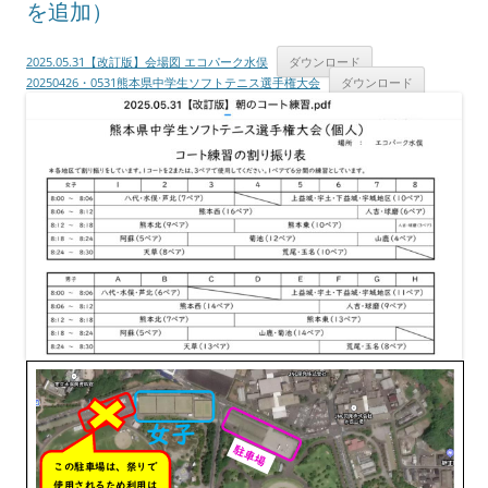
を追加）
2025.05.31【改訂版】会場図 エコパーク水俣
ダウンロード
20250426・0531熊本県中学生ソフトテニス選手権大会
ダウンロード