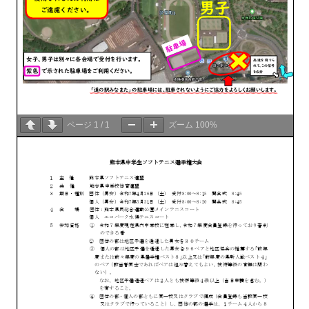
ページ
1
/
1
ズーム
100%