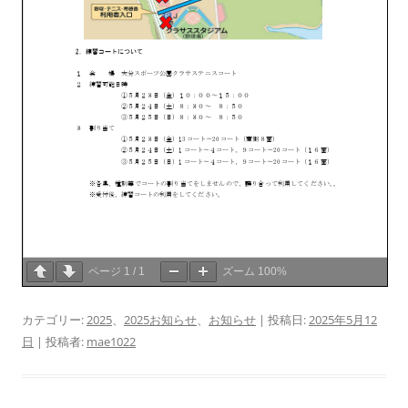
ページ
1
/
1
ズーム
100%
カテゴリー:
2025
、
2025お知らせ
、
お知らせ
| 投稿日:
2025年5月12
日
|
投稿者:
mae1022