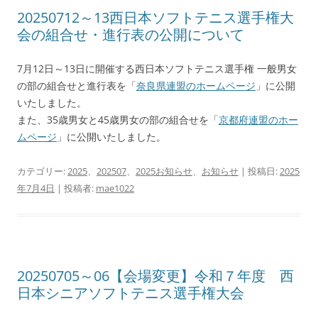
20250712～13西日本ソフトテニス選手権大
会の組合せ・進行表の公開について
7月12日～13日に開催する西日本ソフトテニス選手権 一般男女
の部の組合せと進行表を「
奈良県連盟のホームページ
」に公開
いたしました。
また、35歳男女と45歳男女の部の組合せを「
京都府連盟のホー
ムページ
」に公開いたしました。
カテゴリー:
2025
、
202507
、
2025お知らせ
、
お知らせ
| 投稿日:
2025
年7月4日
|
投稿者:
mae1022
20250705～06【会場変更】令和７年度 西
日本シニアソフトテニス選手権大会