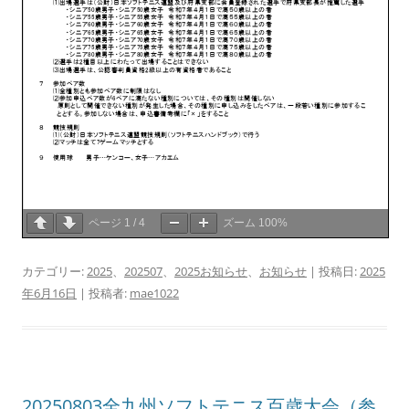
ページ
1
/
4
ズーム
100%
カテゴリー:
2025
、
202507
、
2025お知らせ
、
お知らせ
| 投稿日:
2025
年6月16日
|
投稿者:
mae1022
20250803全九州ソフトテニス百歳大会（参