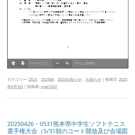
ページ
1
/
1
ズーム
100%
カテゴリー:
2025
、
202508
、
2025お知らせ
、
お知らせ
| 投稿日:
2025
年6月3日
|
投稿者:
mae1022
20250426・0531熊本県中学生ソフトテニス
選手権大会（5/31朝のコート開放及び会場図