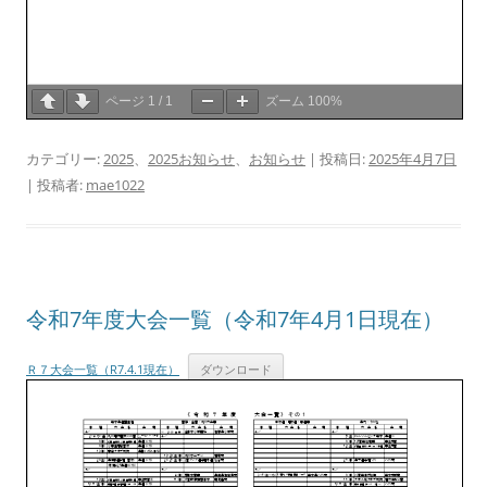
ページ
1
/
1
ズーム
100%
カテゴリー:
2025
、
2025お知らせ
、
お知らせ
| 投稿日:
2025年4月7日
|
投稿者:
mae1022
令和7年度大会一覧（令和7年4月1日現在）
Ｒ７大会一覧（R7.4.1現在）
ダウンロード