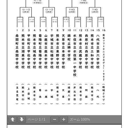
ページ
1
/
1
ズーム
100%