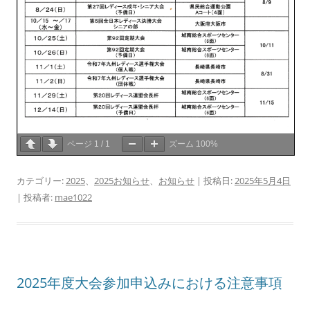
ページ
1
/
1
ズーム
100%
カテゴリー:
2025
、
2025お知らせ
、
お知らせ
| 投稿日:
2025年5月4日
|
投稿者:
mae1022
2025年度大会参加申込みにおける注意事項