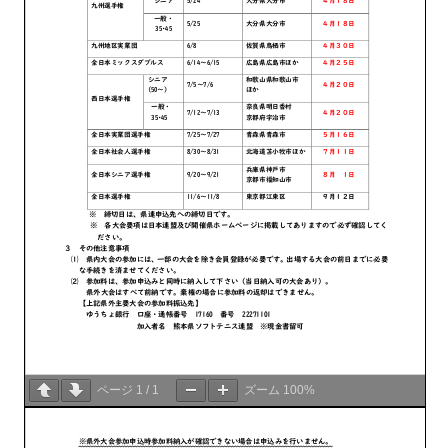
ページ
1
/
1
ズーム
100%