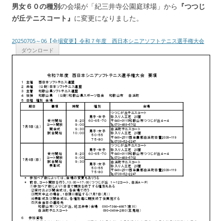
男女６０の種別
の会場が「紀三井寺公園庭球場」から
『つつじ
が丘テニスコート』
に変更になりました。
20250705～06【会場変更】令和７年度 西日本シニアソフトテニス選手権大会
ダウンロード