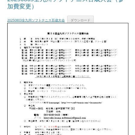
加費変更）
20250803全九州ソフトテニス百歳大会
ダウンロード