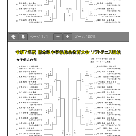
ページ
1
/
1
ズーム
100%