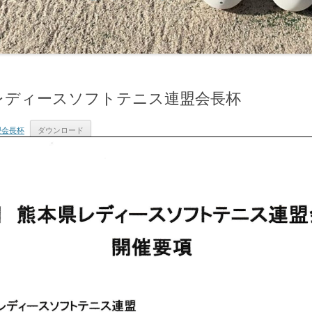
本県レディースソフトテニス連盟会長杯
盟会長杯
ダウンロード