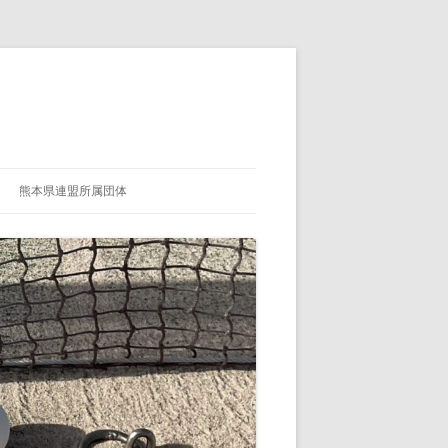
熊本県連盟所属団体
熊本県連盟所属団体紹介ページ登録
用