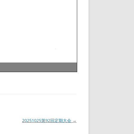
20251025第92回定期大会
→