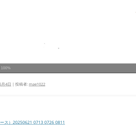
ム
100%
年5月4日
|
投稿者:
mae1022
250621 0713 0726 0811