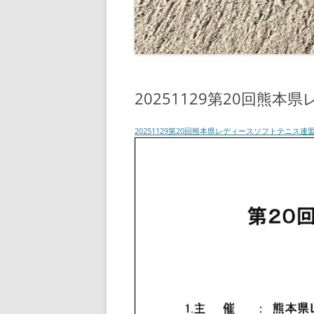
20251129第20回熊
20251129第20回熊本県レディースソフトテニス連