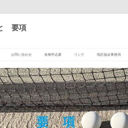
と 要項
お問い合わせ
各種申込書
リンク
地区協会事務局