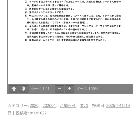
ページ
1
/
1
ズーム
100%
カテゴリー:
2026
、
202604
、
お知らせ
、
要項
| 投稿日:
2026年4月19
日
|
投稿者:
mae1022