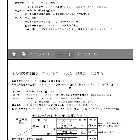
ページ
1
/
1
ズーム
100%