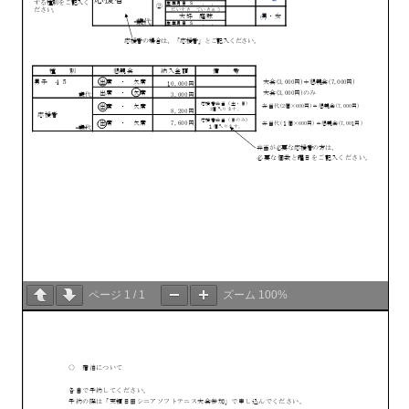
ページ
1
/
1
ズーム
100%